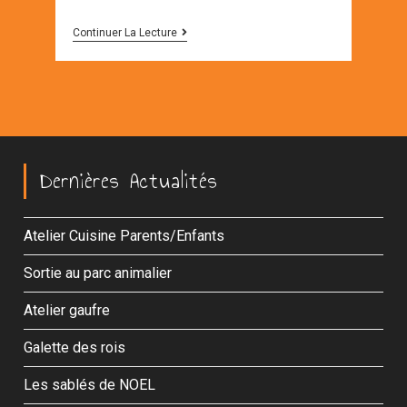
LES
Continuer La Lecture
TAP
–
LE
FILM
Dernières Actualités
Atelier Cuisine Parents/Enfants
Sortie au parc animalier
Atelier gaufre
Galette des rois
Les sablés de NOEL