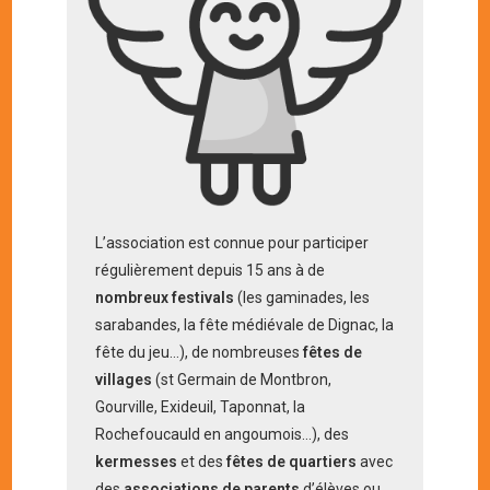
L’association est connue pour participer
régulièrement depuis 15 ans à de
nombreux festivals
(les gaminades, les
sarabandes, la fête médiévale de Dignac, la
fête du jeu…), de nombreuses
fêtes de
villages
(st Germain de Montbron,
Gourville, Exideuil, Taponnat, la
Rochefoucauld en angoumois…), des
kermesses
et des
fêtes de quartiers
avec
des
associations de parents
d’élèves ou