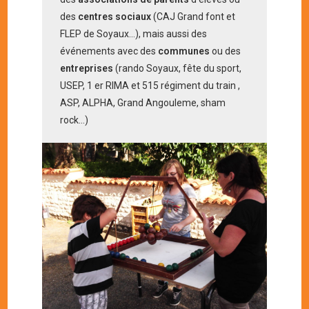
des
centres sociaux
(CAJ Grand font et
FLEP de Soyaux…), mais aussi des
événements avec des
communes
ou des
entreprises
(rando Soyaux, fête du sport,
USEP, 1 er RIMA et 515 régiment du train ,
ASP, ALPHA, Grand Angouleme, sham
rock…)