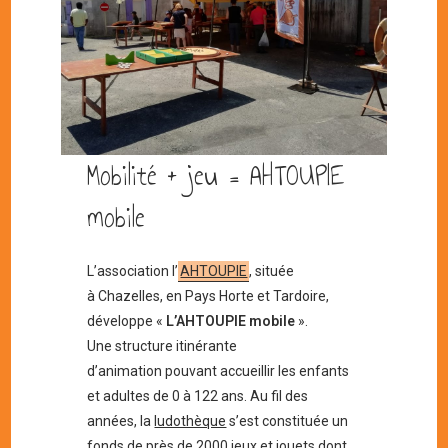
Mobilité + jeu = AHTOUPIE
mobile
L’association l’
AHTOUPIE
, située
à Chazelles, en Pays Horte et Tardoire,
développe «
L’AHTOUPIE mobile
».
Une structure itinérante
d’animation pouvant accueillir les enfants
et adultes de 0 à 122 ans. Au fil des
années, la
ludothèque
s’est constituée un
fonds de près de 2000 jeux et jouets dont