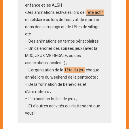
enfance et les ALSH ;
-Des animations estivales lors de l
’été actif
et solidaire ou lors de festival, de marché
dans des campings ou de fêtes de village,
etc ;
– Des animations en temps périscolaires ;
– Un calendrier des soirées jeux (avec la
MJC, JEUX ME REGALE, ou des
associations locales…) ;
– L’organisation de la
fête du jeu
chaque
année lors du weekend de la pentecôte ;
– De la formation de bénévoles et
d’animateurs ;
– L’exposition bulles de jeux ;
– Et d’autres activités qui n’attendent que
vous !