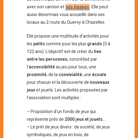
avec son camion et
ses équipes
. Elle peut
aussi désormais vous accueillir dans ses
locaux au 2 route du Queroy à Chazelles.
Elle propose une multitude d’activités pour
les
petits
comme pour les plus
grands
(0 à
122 ans). L’objectif est de créer du
lien
entre les personnes
, concrétisé par
l’
accessibilité
au jeu pour tous, une
proximité
, de la
convivialité
, une
écoute
pour chacun et la découverte de
nouveaux
jeux
et jouets. Les activités proposées par
l’association sont multiples :
– Proposition d’un fonds de jeux qui
représente près de
2000 jeux et jouets
;
– Le prêt de jeux divers : de société, de jeux
symboliques, de jeux en bois, de