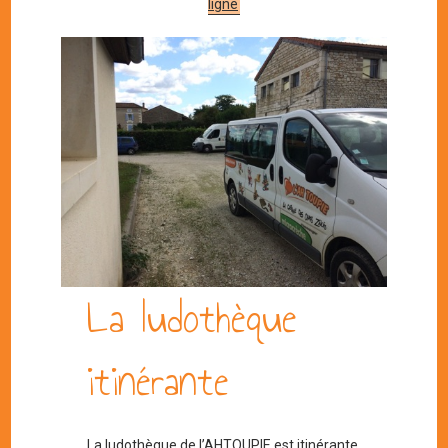
ligne
La ludothèque
itinérante
La ludothèque de l’AHTOUPIE est itinérante