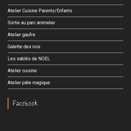
Atelier Cuisine Parents/Enfants
Sortie au parc animalier
Atelier gaufre
Galette des rois
Les sablés de NOEL
Atelier cuisine
Atelier pâte magique
Facebook