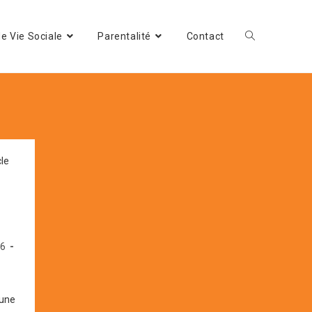
e Vie Sociale
Parentalité
Contact
16
 une