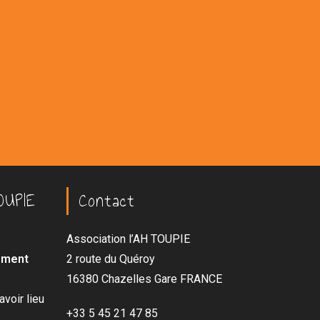
OUPIE
Contact
Association l’AH TOUPIE
lement
2 route du Quéroy
16380 Chazelles Gare FRANCE
voir lieu
+33 5 45 21 47 85