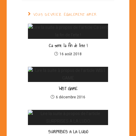
VOUS DEVRIEZ ÉGALEMENT AIMER
Ca sent la fin de l’ete !
16 août 2018
WIST GAME
6 décembre 2016
SURPRISES A LA LUDO