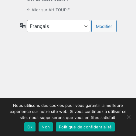
← Aller sur AH TOUPIE
Langue
Nous utilisons des cookies pour vous garantir la meilleure
expérience sur notre site web. Si vous continuez à utiliser ce
site, nous supposerons que vous en êtes satisfait.
Ok
Non
Politique de confidentialité